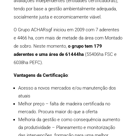
avaliações independentes (entidades certificadoras),
tendo por base a gestão ambientalmente adequada,
socialmente justa e economicamente viável.
O Grupo ACHARsgf iniciou em 2009 com 7 aderentes
e 4466 ha, com mais de metade da área com Montado
de sobro. Neste momento,
o grupo tem 179
aderentes e uma área de 61444ha
(55406ha FSC e
6038ha PEFC).
Vantagens da Certificação
:
Acesso a novos mercados e/ou manutenção dos
atuais
Melhor preço – falta de madeira certificada no
mercado. Procura maior do que a oferta
Melhoria da gestão e como consequência aumento
da produtividade – Planeamento e monitorização
das intervenções, formação para uma melhor