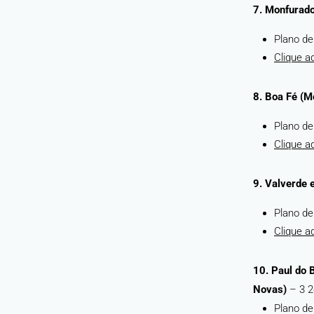
7. Monfurad
Plano de
Clique a
8. Boa Fé (
Plano de
Clique a
9. Valverde e
Plano de
Clique a
10. Paul do 
Novas)
– 3 2
Plano de