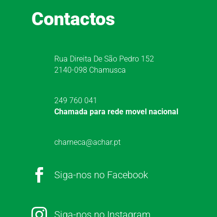
Contactos
Rua Direita De São Pedro 152
2140-098 Chamusca
249 760 041
Chamada para rede movel nacional
charneca@achar.pt

Siga-nos no Facebook

Siga-nos no Instagram